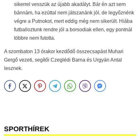
sikerrel vesszük az újabb akadályt. Bár én azt sem
bánnám, ha ezúttal nem játszanánk jól, de legyőznénk
végre a Putnokot, mert eddig még nem sikerült. Hiába
futballoztunk rendre jól a borsodiak ellen, egy pontnál
többre nem futotta.
A szombaton 13 órakor kezdődő összecsapást Muhari
Gergő vezeti, segítői Czeglédi Barna és Urgyán Antal
lesznek.
SPORTHÍREK