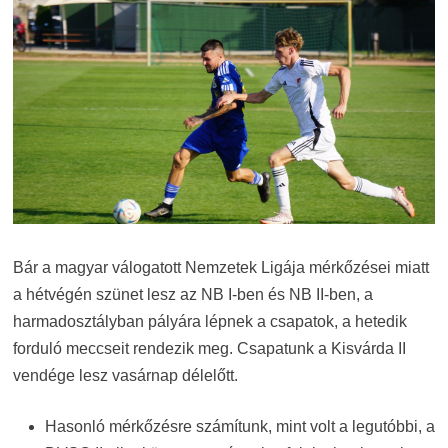
Bár a magyar válogatott Nemzetek Ligája mérkőzései miatt
a hétvégén szünet lesz az NB I-ben és NB II-ben, a
harmadosztályban pályára lépnek a csapatok, a hetedik
forduló meccseit rendezik meg. Csapatunk a Kisvárda II
vendége lesz vasárnap délelőtt.
Hasonló mérkőzésre számítunk, mint volt a legutóbbi, a