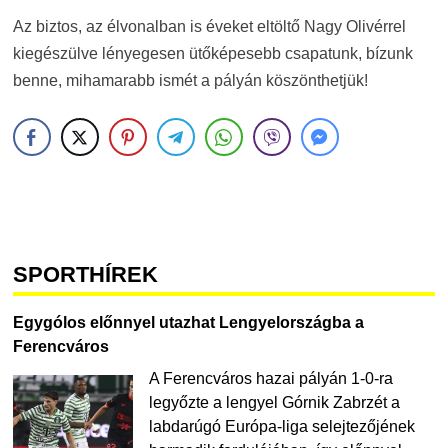
Az biztos, az élvonalban is éveket eltöltő Nagy Olivérrel
kiegészülve lényegesen ütőképesebb csapatunk, bízunk
benne, mihamarabb ismét a pályán köszönthetjük!
SPORTHÍREK
Egygólos előnnyel utazhat Lengyelországba a
Ferencváros
A Ferencváros hazai pályán 1-0-ra
legyőzte a lengyel Górnik Zabrzét a
labdarúgó Európa-liga selejtezőjének