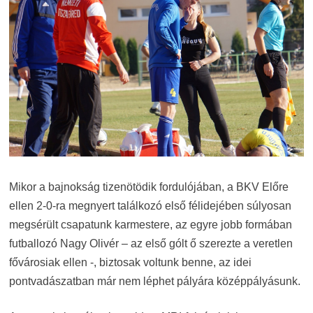
Mikor a bajnokság tizenötödik fordulójában, a BKV Előre
ellen 2-0-ra megnyert találkozó első félidejében súlyosan
megsérült csapatunk karmestere, az egyre jobb formában
futballozó Nagy Olivér – az első gólt ő szerezte a veretlen
fővárosiak ellen -, biztosak voltunk benne, az idei
pontvadászatban már nem léphet pályára középpályásunk.