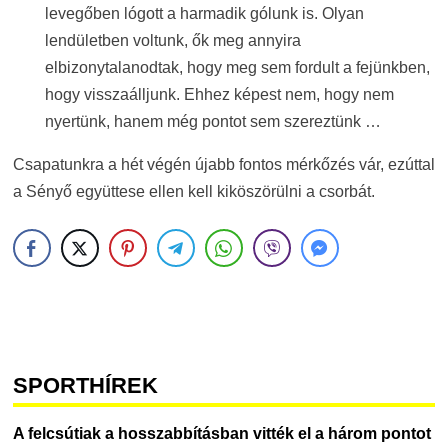
levegőben lógott a harmadik gólunk is. Olyan
lendületben voltunk, ők meg annyira
elbizonytalanodtak, hogy meg sem fordult a fejünkben,
hogy visszaálljunk. Ehhez képest nem, hogy nem
nyertünk, hanem még pontot sem szereztünk …
Csapatunkra a hét végén újabb fontos mérkőzés vár, ezúttal
a Sényő együttese ellen kell kiköszörülni a csorbát.
SPORTHÍREK
A felcsútiak a hosszabbításban vitték el a három pontot