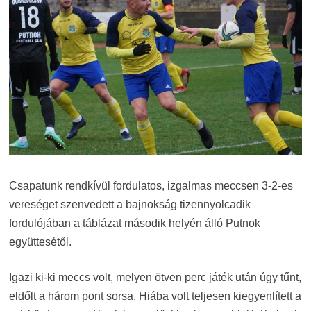
Csapatunk rendkívül fordulatos, izgalmas meccsen 3-2-es
vereséget szenvedett a bajnokság tizennyolcadik
fordulójában a táblázat második helyén álló Putnok
együttesétől.
Igazi ki-ki meccs volt, melyen ötven perc játék után úgy tűnt,
eldőlt a három pont sorsa. Hiába volt teljesen kiegyenlített a