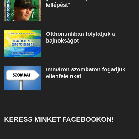
fellépést”
Otthonunkban folytatjuk a
bajnokságot
Immáron szombaton fogadjuk
ellenfeleinket
KERESS MINKET FACEBOOKON!