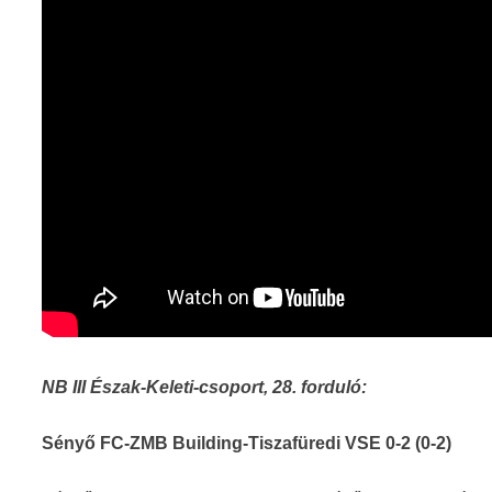
NB III Észak-Keleti-csoport, 28. forduló:
Sényő FC-ZMB Building-Tiszafüredi VSE 0-2 (0-2)