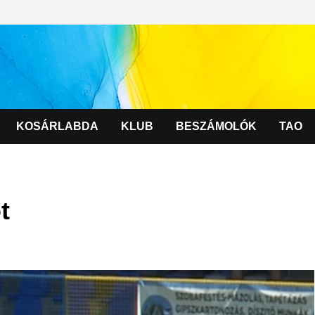
KOSÁRLABDA
KLUB
BESZÁMOLÓK
TAO
t