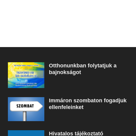
Otthonunkban folytatjuk a
bajnokságot
Immáron szombaton fogadjuk
ellenfeleinket
Hivatalos tájékoztató