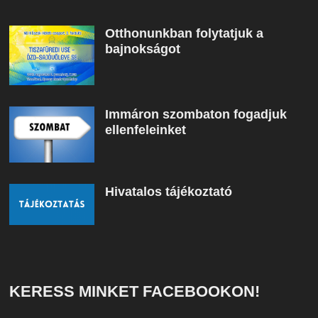
Otthonunkban folytatjuk a
bajnokságot
Immáron szombaton fogadjuk
ellenfeleinket
Hivatalos tájékoztató
KERESS MINKET FACEBOOKON!