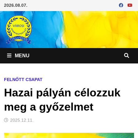
Skip
2026.08.07.
to
content
MENU
FELNŐTT CSAPAT
Hazai pályán célozzuk
meg a győzelmet
2025.12.11.