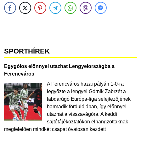
SPORTHÍREK
Egygólos előnnyel utazhat Lengyelországba a
Ferencváros
A Ferencváros hazai pályán 1-0-ra
legyőzte a lengyel Górnik Zabrzét a
labdarúgó Európa-liga selejtezőjének
harmadik fordulójában, így előnnyel
utazhat a visszavágóra. A keddi
sajtótájékoztatókon elhangzottaknak
megfelelően mindkét csapat óvatosan kezdett