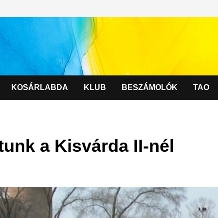
KOSÁRLABDA
KLUB
BESZÁMOLÓK
TAO
tunk a Kisvárda II-nél