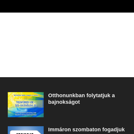
Otthonunkban folytatjuk a
bajnokságot
Immáron szombaton fogadjuk