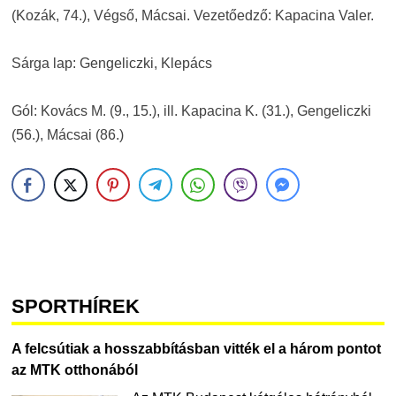
(Kozák, 74.), Végső, Mácsai. Vezetőedző: Kapacina Valer.
Sárga lap: Gengeliczki, Klepács
Gól: Kovács M. (9., 15.), ill. Kapacina K. (31.), Gengeliczki
(56.), Mácsai (86.)
SPORTHÍREK
A felcsútiak a hosszabbításban vitték el a három pontot
az MTK otthonából