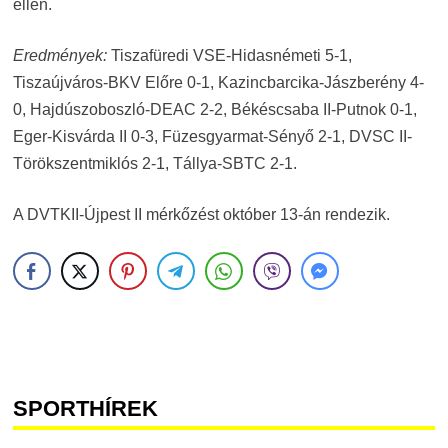
ellen.
Eredmények:
Tiszafüredi VSE-Hidasnémeti 5-1,
Tiszaújváros-BKV Előre 0-1, Kazincbarcika-Jászberény 4-
0, Hajdúszoboszló-DEAC 2-2, Békéscsaba II-Putnok 0-1,
Eger-Kisvárda II 0-3, Füzesgyarmat-Sényő 2-1, DVSC II-
Törökszentmiklós 2-1, Tállya-SBTC 2-1.
A DVTKII-Újpest II mérkőzést október 13-án rendezik.
SPORTHÍREK