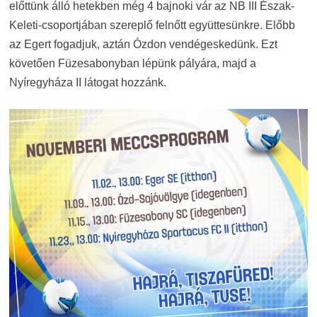
előttünk álló hetekben még 4 bajnoki vár az NB III Észak-
Keleti-csoportjában szereplő felnőtt együttesünkre. Előbb
az Egert fogadjuk, aztán Ózdon vendégeskedünk. Ezt
követően Füzesabonyban lépünk pályára, majd a
Nyíregyháza II látogat hozzánk.