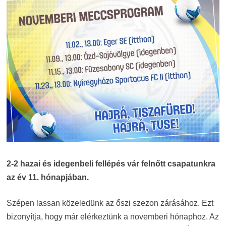
2-2 hazai és idegenbeli fellépés vár felnőtt csapatunkra
az év 11. hónapjában.
Szépen lassan közeledünk az őszi szezon zárásához. Ezt
bizonyítja, hogy már elérkeztünk a novemberi hónaphoz. Az