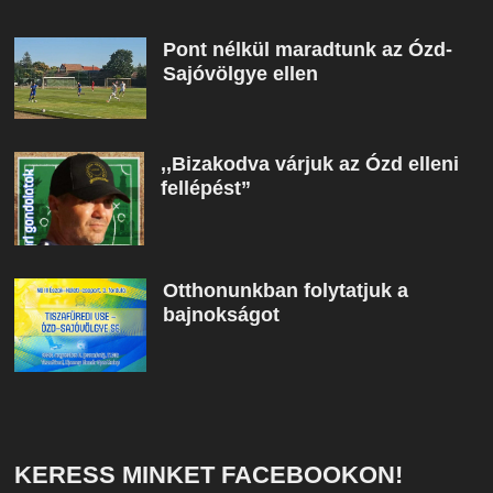
Pont nélkül maradtunk az Ózd-
Sajóvölgye ellen
,,Bizakodva várjuk az Ózd elleni
fellépést”
Otthonunkban folytatjuk a
bajnokságot
KERESS MINKET FACEBOOKON!