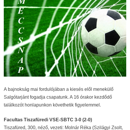
A bajnokság mai fordulójában a kiesés elől menekülő
Salgótarjánt fogadja csapatunk. A 16 órakor kezdődő
találkozót honlapunkon követhetik figyelemmel.
Facultas Tiszafüredi VSE-SBTC 3-0 (2-0)
Tiszafüred, 300, néző, vezeti: Molnár Réka (Szilágyi Zsolt,