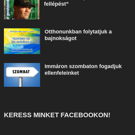
fellépést”
Otthonunkban folytatjuk a
bajnokságot
Immáron szombaton fogadjuk
ellenfeleinket
KERESS MINKET FACEBOOKON!