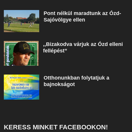
Pont nélkül maradtunk az Ózd-
Sajóvölgye ellen
,,Bizakodva várjuk az Ózd elleni
fellépést”
Otthonunkban folytatjuk a
bajnokságot
KERESS MINKET FACEBOOKON!