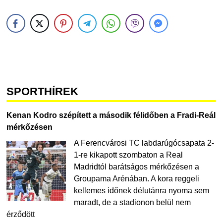
SPORTHÍREK
Kenan Kodro szépített a második félidőben a Fradi-Reál
mérkőzésen
A Ferencvárosi TC labdarúgócsapata 2-
1-re kikapott szombaton a Real
Madridtól barátságos mérkőzésen a
Groupama Arénában. A kora reggeli
kellemes időnek délutánra nyoma sem
maradt, de a stadionon belül nem
érződött