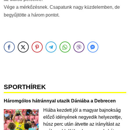
Vége a mérkőzésnek. Csapatunk nagy küzdelemben, de
begyűjtötte a három pontot.
SPORTHÍREK
Háromgólos hátránnyal utazik Dániába a Debrecen
Hiába kezdett jól a magyar bajnokság
előző idényének negyedik helyezettje,
húsz perc után átvette az irányítást az