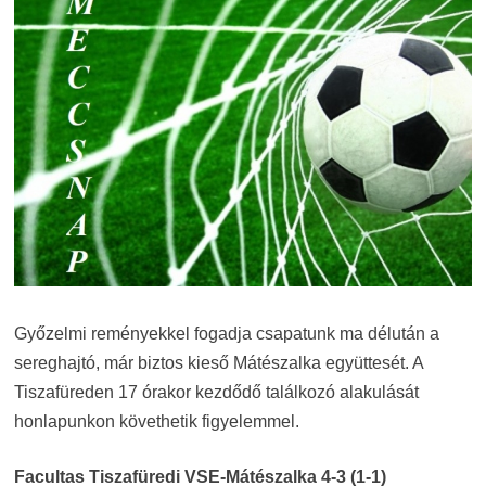
Győzelmi reményekkel fogadja csapatunk ma délután a
sereghajtó, már biztos kieső Mátészalka együttesét. A
Tiszafüreden 17 órakor kezdődő találkozó alakulását
honlapunkon követhetik figyelemmel.
Facultas Tiszafüredi VSE-Mátészalka 4-3 (1-1)