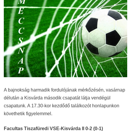
A bajnokság harmadik fordulójának mérkőzésén, vasárnap
délután a Kisvárda második csapatát látja vendégül
csapatunk. A 17.30-kor kezdődő találkozót honlapunkon
követhetik figyelemmel.
Facultas Tiszafüredi VSE-Kisvárda II 0-2 (0-1)