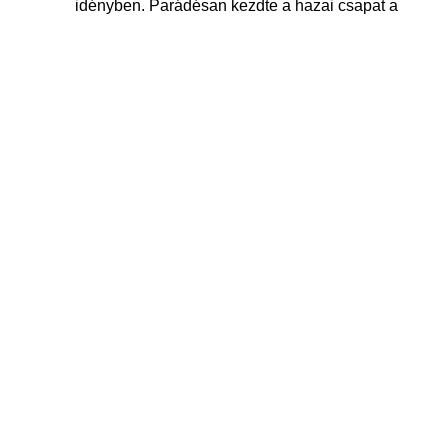
idényben. Parádésan kezdte a hazai csapat a