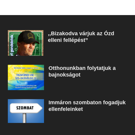
,,Bizakodva várjuk az Ózd
elleni fellépést”
Otthonunkban folytatjuk a
bajnokságot
Immáron szombaton fogadjuk
ellenfeleinket