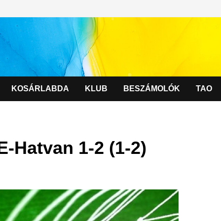
KOSÁRLABDA
KLUB
BESZÁMOLÓK
TAO
E-Hatvan 1-2 (1-2)