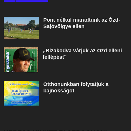
Pont nélkül maradtunk az Ózd-
Sajóvölgye ellen
,,Bizakodva várjuk az Ózd elleni
fellépést”
Otthonunkban folytatjuk a
bajnokságot