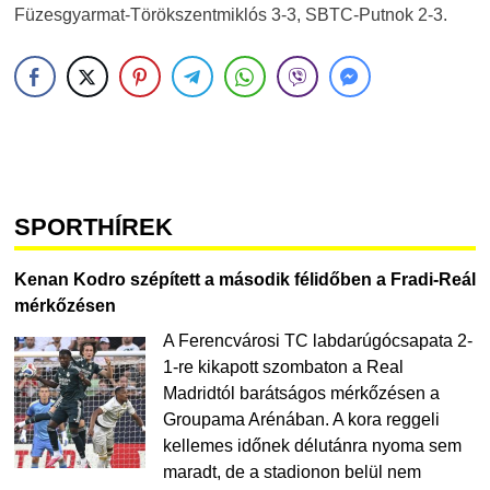
Füzesgyarmat-Törökszentmiklós 3-3, SBTC-Putnok 2-3.
SPORTHÍREK
Kenan Kodro szépített a második félidőben a Fradi-Reál
mérkőzésen
A Ferencvárosi TC labdarúgócsapata 2-
1-re kikapott szombaton a Real
Madridtól barátságos mérkőzésen a
Groupama Arénában. A kora reggeli
kellemes időnek délutánra nyoma sem
maradt, de a stadionon belül nem