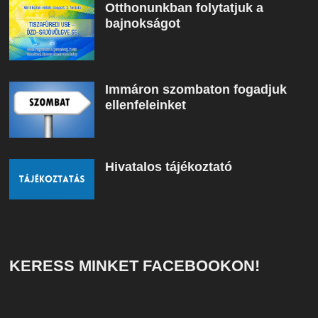
Otthonunkban folytatjuk a
bajnokságot
Immáron szombaton fogadjuk
ellenfeleinket
Hivatalos tájékoztató
KERESS MINKET FACEBOOKON!