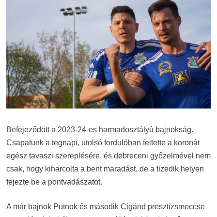
Befejeződött a 2023-24-es harmadosztályú bajnokság.
Csapatunk a tegnapi, utolsó fordulóban feltette a koronát
egész tavaszi szereplésére, és debreceni győzelmével nem
csak, hogy kiharcolta a bent maradást, de a tizedik helyen
fejezte be a pontvadászatot.
A már bajnok Putnok és második Cigánd presztízsmeccse