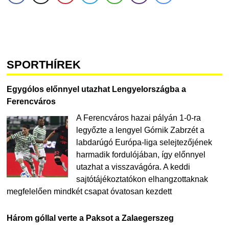
SPORTHÍREK
Egygólos előnnyel utazhat Lengyelországba a
Ferencváros
A Ferencváros hazai pályán 1-0-ra
legyőzte a lengyel Górnik Zabrzét a
labdarúgó Európa-liga selejtezőjének
harmadik fordulójában, így előnnyel
utazhat a visszavágóra. A keddi
sajtótájékoztatókon elhangzottaknak
megfelelően mindkét csapat óvatosan kezdett
Három góllal verte a Paksot a Zalaegerszeg