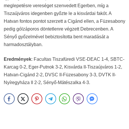
meglepetésre vereséget szenvedett Egerben, míg a
Tiszaújváros idegenben győzte le a kisvárdai fakót. A
Hatvan fontos pontot szerzett a Cigánd ellen, a Füzesabony
pedig gólzáporos döntetlenre végzett Debrecenben. A
Sényő győzelmével bebiztosította bent maradását a
harmadosztályban.
Eredmények
: Facultas Tiszafüredi VSE-DEAC 1-4, SBTC-
Karcag 0-2, Eger-Putnok 3-2, Kisvárda II-Tiszaújváros 1-2,
Hatvan-Cigánd 2-2, DVSC II-Füzesabony 3-3, DVTK II-
Nyíregyháza II 2-2, Sényő-Mátészalka 4-3.