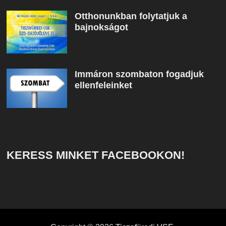
Otthonunkban folytatjuk a
bajnokságot
Immáron szombaton fogadjuk
ellenfeleinket
KERESS MINKET FACEBOOKON!