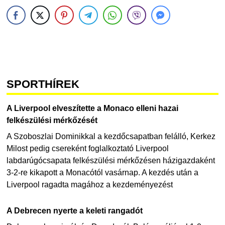
SPORTHÍREK
A Liverpool elveszítette a Monaco elleni hazai
felkészülési mérkőzését
A Szoboszlai Dominikkal a kezdőcsapatban felálló, Kerkez
Milost pedig csereként foglalkoztató Liverpool
labdarúgócsapata felkészülési mérkőzésen házigazdaként
3-2-re kikapott a Monacótól vasárnap. A kezdés után a
Liverpool ragadta magához a kezdeményezést
A Debrecen nyerte a keleti rangadót