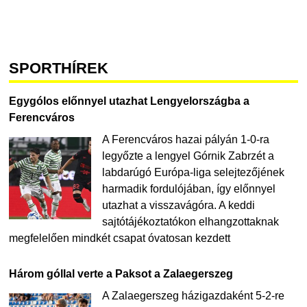
SPORTHÍREK
Egygólos előnnyel utazhat Lengyelországba a
Ferencváros
A Ferencváros hazai pályán 1-0-ra
legyőzte a lengyel Górnik Zabrzét a
labdarúgó Európa-liga selejtezőjének
harmadik fordulójában, így előnnyel
utazhat a visszavágóra. A keddi
sajtótájékoztatókon elhangzottaknak
megfelelően mindkét csapat óvatosan kezdett
Három góllal verte a Paksot a Zalaegerszeg
A Zalaegerszeg házigazdaként 5-2-re