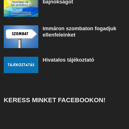
bajnokságot
Immáron szombaton fogadjuk
ellenfeleinket
Hivatalos tájékoztató
KERESS MINKET FACEBOOKON!