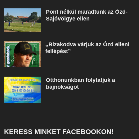
Pont nélkül maradtunk az Ózd-
Sajóvölgye ellen
,,Bizakodva várjuk az Ózd elleni
fellépést”
Otthonunkban folytatjuk a
bajnokságot
KERESS MINKET FACEBOOKON!