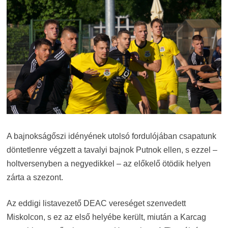
A bajnokságőszi idényének utolsó fordulójában csapatunk
döntetlenre végzett a tavalyi bajnok Putnok ellen, s ezzel –
holtversenyben a negyedikkel – az előkelő ötödik helyen
zárta a szezont.
Az eddigi listavezető DEAC vereséget szenvedett
Miskolcon, s ez az első helyébe került, miután a Karcag