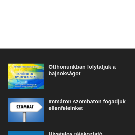
Otthonunkban folytatjuk a
bajnokságot
Immáron szombaton fogadjuk
ellenfeleinket
Hivatalos tájékoztató