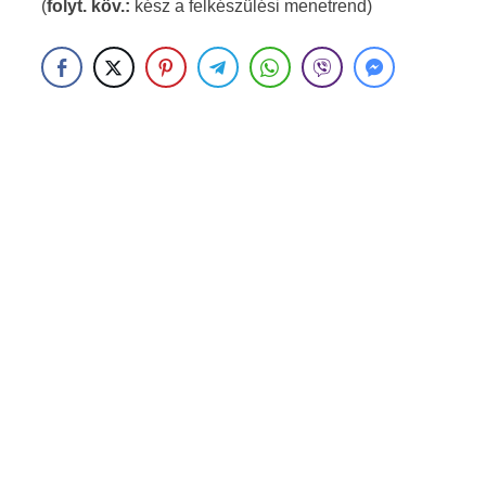
(
folyt. köv.:
kész a felkészülési menetrend)