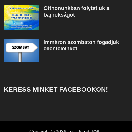
Otthonunkban folytatjuk a
bajnokságot
Immáron szombaton fogadjuk
ellenfeleinket
KERESS MINKET FACEBOOKON!
Copyright © 2026
Tiszafüredi VSE
.