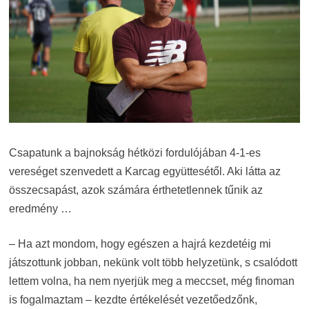
Csapatunk a bajnokság hétközi fordulójában 4-1-es
vereséget szenvedett a Karcag együttesétől. Aki látta az
összecsapást, azok számára érthetetlennek tűnik az
eredmény …
– Ha azt mondom, hogy egészen a hajrá kezdetéig mi
játszottunk jobban, nekünk volt több helyzetünk, s csalódott
lettem volna, ha nem nyerjük meg a meccset, még finoman
is fogalmaztam – kezdte értékelését vezetőedzőnk,