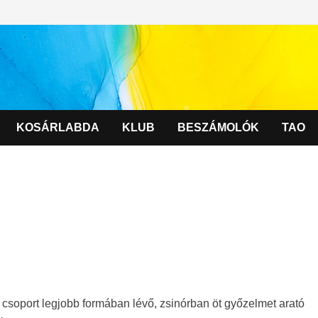
KOSÁRLABDA
KLUB
BESZÁMOLÓK
TAO
 csoport legjobb formában lévő, zsinórban öt győzelmet arató