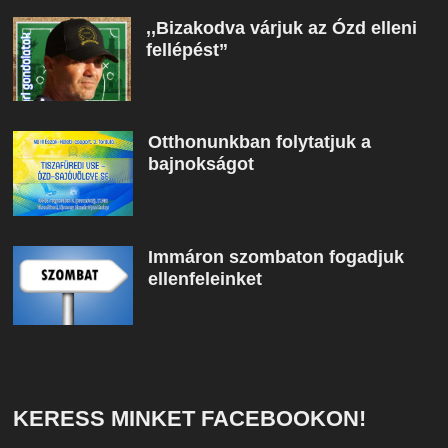
,,Bizakodva várjuk az Ózd elleni
fellépést”
Otthonunkban folytatjuk a
bajnokságot
Immáron szombaton fogadjuk
ellenfeleinket
KERESS MINKET FACEBOOKON!