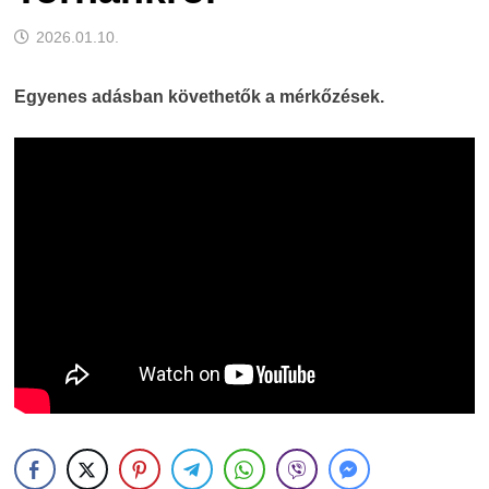
2026.01.10.
Egyenes adásban követhetők a mérkőzések.