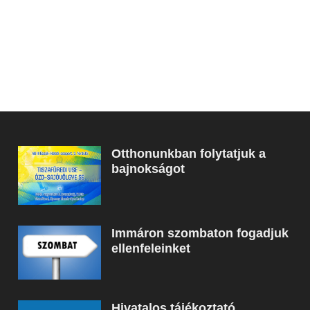
Otthonunkban folytatjuk a
bajnokságot
Immáron szombaton fogadjuk
ellenfeleinket
Hivatalos tájékoztató