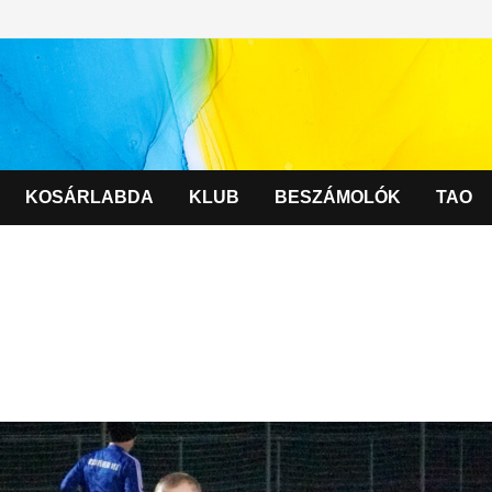
KOSÁRLABDA
KLUB
BESZÁMOLÓK
TAO