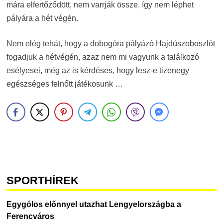
mára elfertőződött, nem varrják össze, így nem léphet
pályára a hét végén.
Nem elég tehát, hogy a dobogóra pályázó Hajdúszoboszlót
fogadjuk a hétvégén, azaz nem mi vagyunk a találkozó
esélyesei, még az is kérdéses, hogy lesz-e tizenegy
egészséges felnőtt játékosunk …
SPORTHÍREK
Egygólos előnnyel utazhat Lengyelországba a
Ferencváros