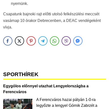
nyernünk.
Csapatunk bajnoki rajt előtti utolsó felkészülési meccsét
vasárnap 10 órakor Debrecenben, a DEAC vendégeként
vívja.
SPORTHÍREK
Egygólos előnnyel utazhat Lengyelországba a
Ferencváros
A Ferencváros hazai pályán 1-0-ra
legyőzte a lengyel Górnik Zabrzét a