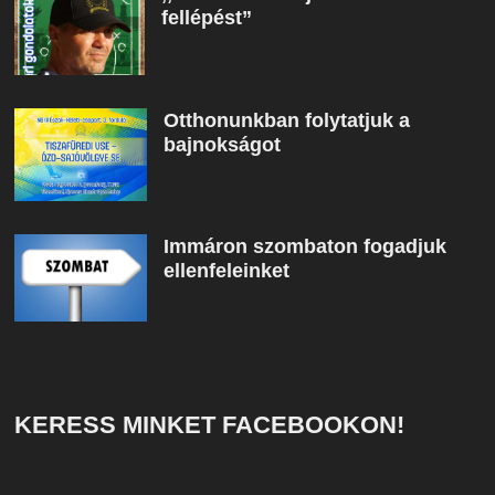
fellépést”
Otthonunkban folytatjuk a
bajnokságot
Immáron szombaton fogadjuk
ellenfeleinket
KERESS MINKET FACEBOOKON!