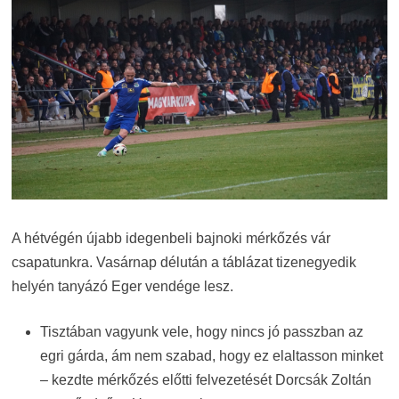
A hétvégén újabb idegenbeli bajnoki mérkőzés vár
csapatunkra. Vasárnap délután a táblázat tizenegyedik
helyén tanyázó Eger vendége lesz.
Tisztában vagyunk vele, hogy nincs jó passzban az
egri gárda, ám nem szabad, hogy ez elaltasson minket
– kezdte mérkőzés előtti felvezetését Dorcsák Zoltán