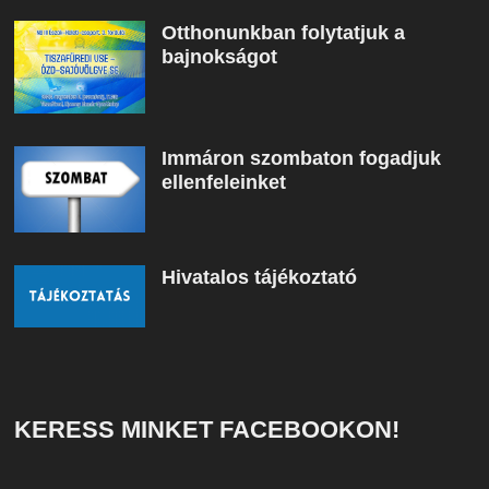
Otthonunkban folytatjuk a
bajnokságot
Immáron szombaton fogadjuk
ellenfeleinket
Hivatalos tájékoztató
KERESS MINKET FACEBOOKON!