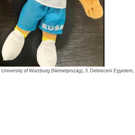
2. University of Wurzburg (Németprszág), 3. Debreceni Egyetem, 