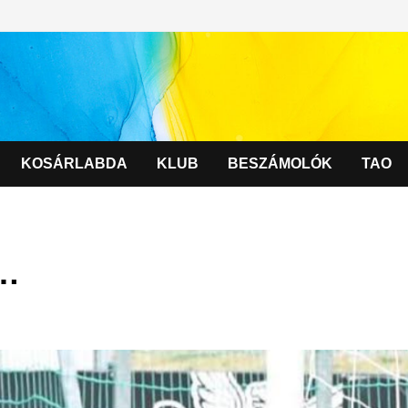
KOSÁRLABDA
KLUB
BESZÁMOLÓK
TAO
 …