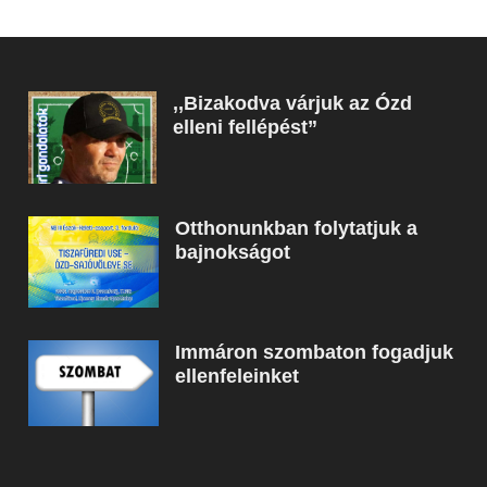
,,Bizakodva várjuk az Ózd
elleni fellépést”
Otthonunkban folytatjuk a
bajnokságot
Immáron szombaton fogadjuk
ellenfeleinket