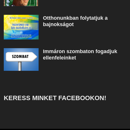
Otthonunkban folytatjuk a
bajnokságot
Immáron szombaton fogadjuk
ellenfeleinket
KERESS MINKET FACEBOOKON!