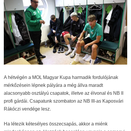
A hétvégén a MOL Magyar Kupa harmadik fordulójának
mérkőzésein lépnek pályára a még állva maradt
alacsonyabb osztályú csapatok, illetve az élvonal és NB II
profi gárdái. Csapatunk szombaton az NB III-as Kaposvári
Rákóczi vendége lesz.
Ha létezik kétesélyes összecsapás, akkor a miénk