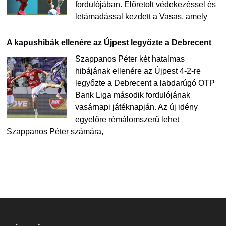
fordulójában. Előretolt védekezéssel és
letámadással kezdett a Vasas, amely
A kapushibák ellenére az Újpest legyőzte a Debrecent
Szappanos Péter két hatalmas
hibájának ellenére az Újpest 4-2-re
legyőzte a Debrecent a labdarúgó OTP
Bank Liga második fordulójának
vasárnapi játéknapján. Az új idény
egyelőre rémálomszerű lehet
Szappanos Péter számára,