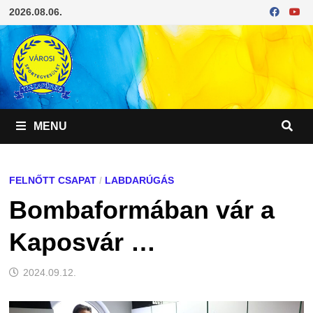
Skip
2026.08.06.
to
content
MENU
FELNŐTT CSAPAT
/
LABDARÚGÁS
Bombaformában vár a
Kaposvár …
2024.09.12.