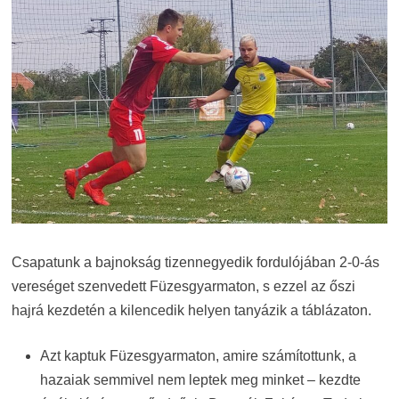
Csapatunk a bajnokság tizennegyedik fordulójában 2-0-ás
vereséget szenvedett Füzesgyarmaton, s ezzel az őszi
hajrá kezdetén a kilencedik helyen tanyázik a táblázaton.
Azt kaptuk Füzesgyarmaton, amire számítottunk, a
hazaiak semmivel nem leptek meg minket – kezdte