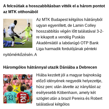
A felcsútiak a hosszabbításban vitték el a három pontot
az MTK otthonából
Az MTK Budapest kétgólos hátrányból
ugyan egyenlített, de Lamin Colley
hosszabbítás végén lőtt találatával 3-2-
re kikapott a vendég Puskás
Akadémiától a labdarúgó OTP Bank
Liga harmadik fordulójának pénteki
nyitómérkőzésén. A
Háromgólos hátránnyal utazik Dániába a Debrecen
Hiába kezdett jól a magyar bajnokság
előző idényének negyedik helyezettje,
húsz perc után átvette az irányítást az
esélyesebb Köbenhavn, amely két
szöglet után a brazil Pereira és Robert
találatával kétgólos