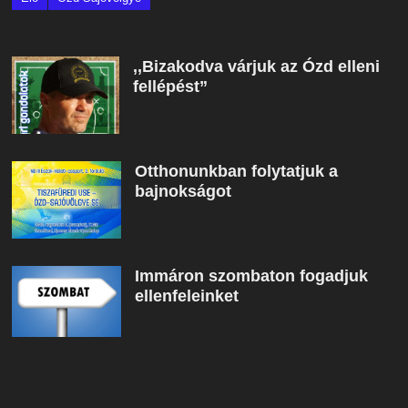
,,Bizakodva várjuk az Ózd elleni
fellépést”
Otthonunkban folytatjuk a
bajnokságot
Immáron szombaton fogadjuk
ellenfeleinket