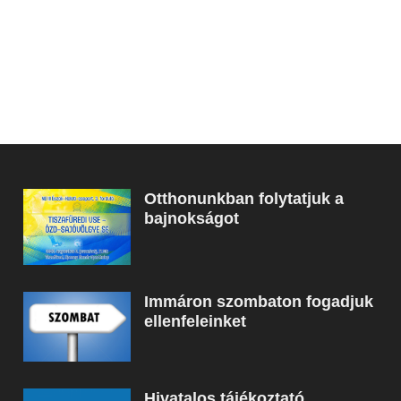
Otthonunkban folytatjuk a
bajnokságot
Immáron szombaton fogadjuk
ellenfeleinket
Hivatalos tájékoztató