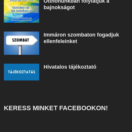
Otthonunkban folytatjuk a
bajnokságot
Immáron szombaton fogadjuk
ellenfeleinket
Hivatalos tájékoztató
KERESS MINKET FACEBOOKON!