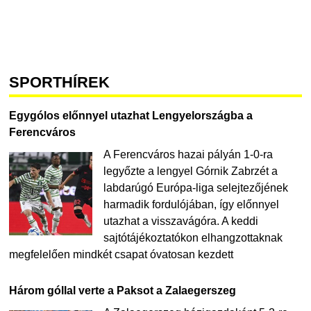
SPORTHÍREK
Egygólos előnnyel utazhat Lengyelországba a
Ferencváros
A Ferencváros hazai pályán 1-0-ra
legyőzte a lengyel Górnik Zabrzét a
labdarúgó Európa-liga selejtezőjének
harmadik fordulójában, így előnnyel
utazhat a visszavágóra. A keddi
sajtótájékoztatókon elhangzottaknak
megfelelően mindkét csapat óvatosan kezdett
Három góllal verte a Paksot a Zalaegerszeg