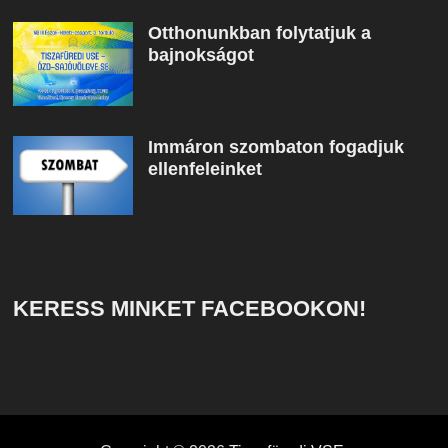
Otthonunkban folytatjuk a
bajnokságot
Immáron szombaton fogadjuk
ellenfeleinket
KERESS MINKET FACEBOOKON!