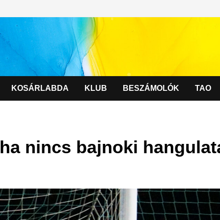
KOSÁRLABDA
KLUB
BESZÁMOLÓK
TAO
ha nincs bajnoki hangulat