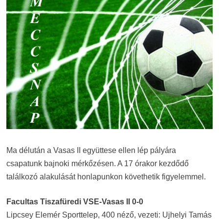
Ma délután a Vasas II együttese ellen lép pályára
csapatunk bajnoki mérkőzésen. A 17 órakor kezdődő
találkozó alakulását honlapunkon követhetik figyelemmel.
Facultas Tiszafüredi VSE-Vasas II 0-0
Lipcsey Elemér Sporttelep, 400 néző, vezeti: Ujhelyi Tamás