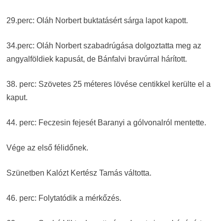
29.perc: Oláh Norbert buktatásért sárga lapot kapott.
34.perc: Oláh Norbert szabadrúgása dolgoztatta meg az
angyalföldiek kapusát, de Bánfalvi bravúrral hárított.
38. perc: Szövetes 25 méteres lövése centikkel kerülte el a
kaput.
44. perc: Feczesin fejesét Baranyi a gólvonalról mentette.
Vége az első félidőnek.
Szünetben Kalózt Kertész Tamás váltotta.
46. perc: Folytatódik a mérkőzés.