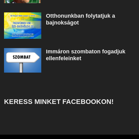
Otthonunkban folytatjuk a
bajnokságot
Immáron szombaton fogadjuk
ellenfeleinket
KERESS MINKET FACEBOOKON!