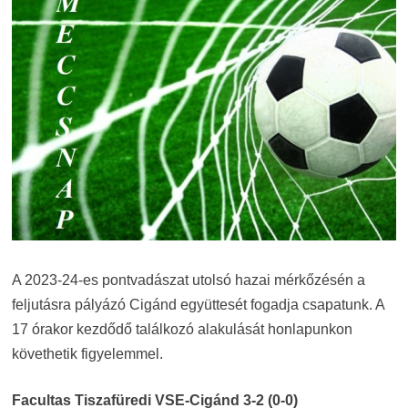
A 2023-24-es pontvadászat utolsó hazai mérkőzésén a
feljutásra pályázó Cigánd együttesét fogadja csapatunk. A
17 órakor kezdődő találkozó alakulását honlapunkon
követhetik figyelemmel.
Facultas Tiszafüredi VSE-Cigánd 3-2 (0-0)