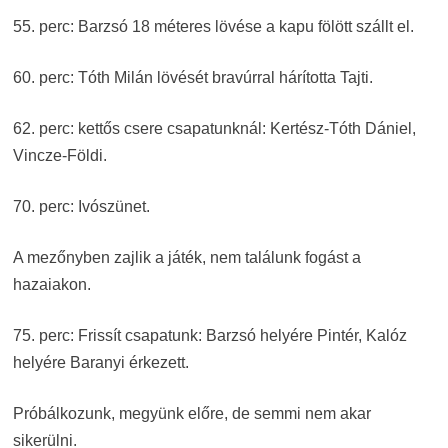
55. perc: Barzsó 18 méteres lövése a kapu fölött szállt el.
60. perc: Tóth Milán lövését bravúrral hárította Tajti.
62. perc: kettős csere csapatunknál: Kertész-Tóth Dániel,
Vincze-Földi.
70. perc: Ivószünet.
A mezőnyben zajlik a játék, nem találunk fogást a
hazaiakon.
75. perc: Frissít csapatunk: Barzsó helyére Pintér, Kalóz
helyére Baranyi érkezett.
Próbálkozunk, megyünk előre, de semmi nem akar
sikerülni.