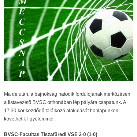
Ma délután, a bajnokság hatodik fordulójának mérkőzésén
a listavezető BVSC otthonában lép pályára csapatunk. A
17.30-kor kezdődő találkozó alakulását honlapunkon
követhetik figyelemmel.
BVSC-Facultas Tiszafüredi VSE 2-0 (1-0)