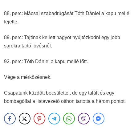
88. perc: Mácsai szabadrúgását Tóth Dániel a kapu mellé
fejelte.
89. perc: Tajtinak kellett nagyot nyújtózkodni egy jobb
sarokra tartó lövésnél.
92. perc: Tóth Dániel a kapu mellé lőtt.
Vége a mérkőzésnek.
Csapatunk küzdött becsülettel, de egy talált és egy
bombagóllal a listavezető otthon tartotta a három pontot.