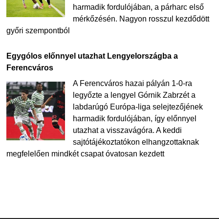
harmadik fordulójában, a párharc első
mérkőzésén. Nagyon rosszul kezdődött
győri szempontból
Egygólos előnnyel utazhat Lengyelországba a
Ferencváros
A Ferencváros hazai pályán 1-0-ra
legyőzte a lengyel Górnik Zabrzét a
labdarúgó Európa-liga selejtezőjének
harmadik fordulójában, így előnnyel
utazhat a visszavágóra. A keddi
sajtótájékoztatókon elhangzottaknak
megfelelően mindkét csapat óvatosan kezdett