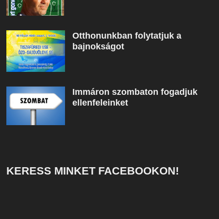
Otthonunkban folytatjuk a
bajnokságot
Immáron szombaton fogadjuk
ellenfeleinket
KERESS MINKET FACEBOOKON!