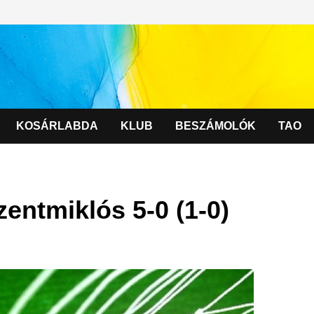
KOSÁRLABDA
KLUB
BESZÁMOLÓK
TAO
entmiklós 5-0 (1-0)