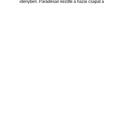
idényben. Parádésan kezdte a hazai csapat a