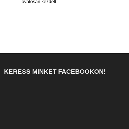
óvatosan kezdett
KERESS MINKET FACEBOOKON!