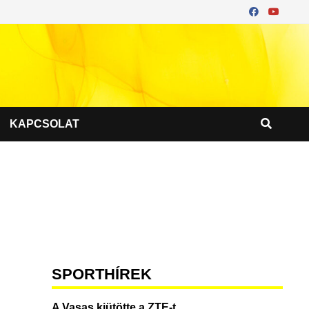
KAPCSOLAT
SPORTHÍREK
A Vasas kiütötte a ZTE-t