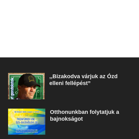
,,Bizakodva várjuk az Ózd
elleni fellépést”
Otthonunkban folytatjuk a
bajnokságot