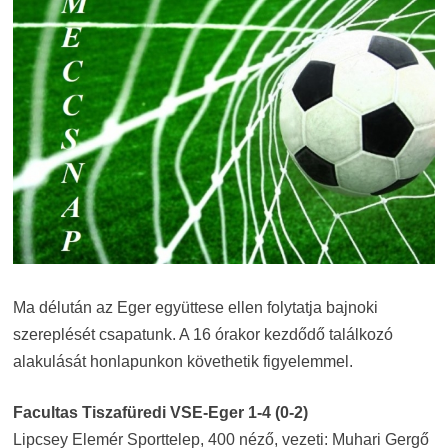
Ma délután az Eger együttese ellen folytatja bajnoki
szereplését csapatunk. A 16 órakor kezdődő találkozó
alakulását honlapunkon követhetik figyelemmel.
Facultas Tiszafüredi VSE-Eger 1-4 (0-2)
Lipcsey Elemér Sporttelep, 400 néző, vezeti: Muhari Gergő