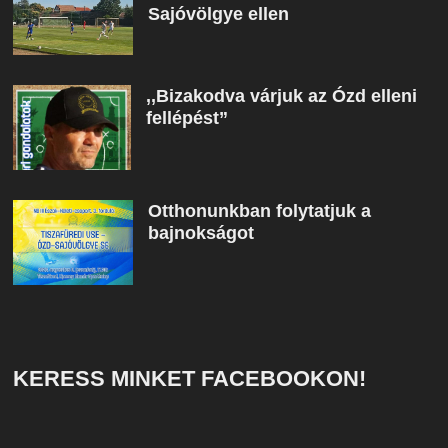
Sajóvölgye ellen
,,Bizakodva várjuk az Ózd elleni
fellépést”
Otthonunkban folytatjuk a
bajnokságot
KERESS MINKET FACEBOOKON!