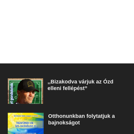
,,Bizakodva várjuk az Ózd
elleni fellépést”
Otthonunkban folytatjuk a
bajnokságot