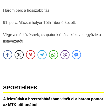
Három perc a hosszabbítás.
91. perc: Mácsai helyér Tóth Tibor érkezett.
Vége a mérkőzésnek, csapatunk óriásit küzdve legyőzte a
listavezetőt!
SPORTHÍREK
A felcsútiak a hosszabbításban vitték el a három pontot
az MTK otthonából