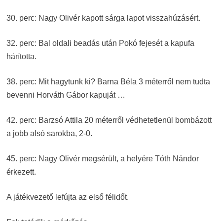
30. perc: Nagy Olivér kapott sárga lapot visszahúzásért.
32. perc: Bal oldali beadás után Pokó fejesét a kapufa
hárította.
38. perc: Mit hagytunk ki? Barna Béla 3 méterről nem tudta
bevenni Horváth Gábor kapuját …
42. perc: Barzsó Attila 20 méterről védhetetlenül bombázott
a jobb alsó sarokba, 2-0.
45. perc: Nagy Olivér megsérült, a helyére Tóth Nándor
érkezett.
A játékvezető lefújta az első félidőt.