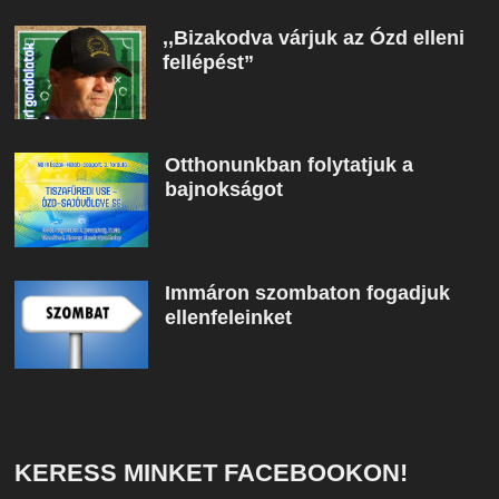
,,Bizakodva várjuk az Ózd elleni
fellépést”
Otthonunkban folytatjuk a
bajnokságot
Immáron szombaton fogadjuk
ellenfeleinket
KERESS MINKET FACEBOOKON!