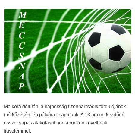
Ma kora délután, a bajnokság tizenharmadik fordulójának
mérkőzésén lép pályára csapatunk. A 13 órakor kezdődő
összecsapás alakulását honlapunkon követhetik
figyelemmel.