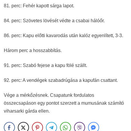
81. perc: Fehér kapott sárga lapot.
84. perc: Szövetes lövését védte a csabai hálóőr.
86. perc: Kapu előtti kavarodás után kalóz egyenlített, 3-3.
Három perc a hosszabbítás.
91. perc: Szabó fejese a kapu fölé szállt.
92. perc: A vendégek szabadrúgása a kapufán csattant.
Vége a mérkőzésnek. Csapatunk fordulatos
összecsapáson egy pontot szerzett a mumusának számító
viharsarki gárda ellen.