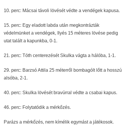
10. perc: Mácsai távoli lövését védte a vendégek kapusa.
15. perc: Egy eladott labda után megkontrázták
védelmünket a vendégek, Ilyés 15 méteres lövése pedig
utat talált a kapunkba, 0-1.
21. perc: Tóth centerezését Skulka vágta a hálóba, 1-1.
29. perc: Barzsó Attila 25 méterről bombagólt lőtt a hosszú
alsóba, 2-1.
40. perc: Skulka lövését bravúrral védte a csabai kapus.
46. perc: Folytatódik a mérkőzés.
Parázs a mérkőzés, nem kímélik egymást a játékosok.