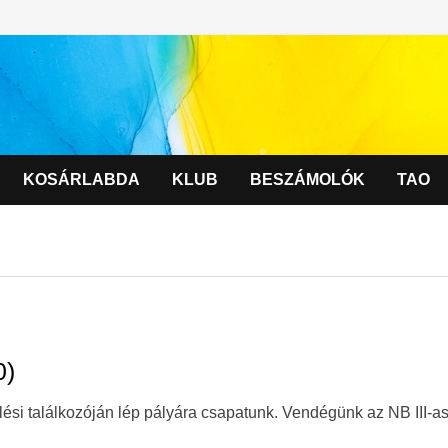
KOSÁRLABDA
KLUB
BESZÁMOLÓK
TAO
0)
zülési találkozóján lép pályára csapatunk. Vendégünk az NB III-a