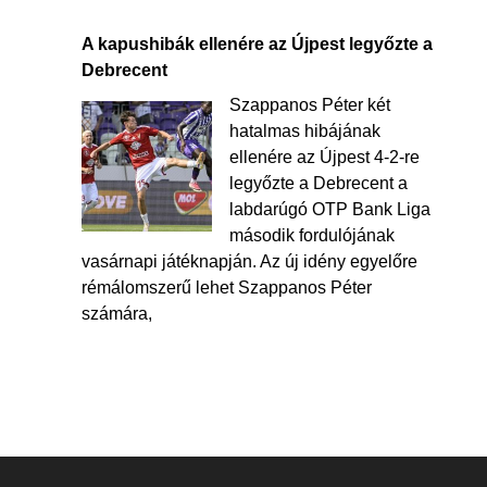
A kapushibák ellenére az Újpest legyőzte a
Debrecent
Szappanos Péter két
hatalmas hibájának
ellenére az Újpest 4-2-re
legyőzte a Debrecent a
labdarúgó OTP Bank Liga
második fordulójának
vasárnapi játéknapján. Az új idény egyelőre
rémálomszerű lehet Szappanos Péter
számára,